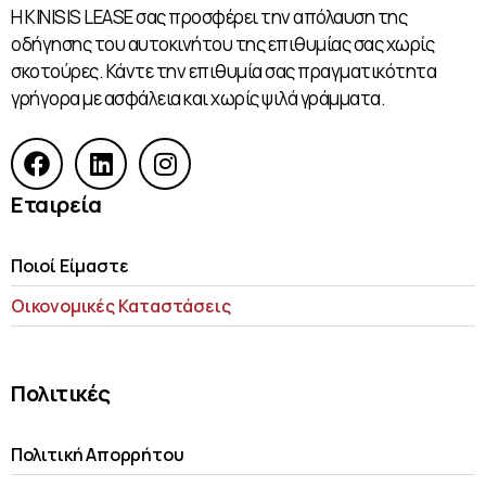
Η KINISIS LEASE σας προσφέρει την απόλαυση της
οδήγησης του αυτοκινήτου της επιθυμίας σας χωρίς
σκοτούρες. Κάντε την επιθυμία σας πραγματικότητα
γρήγορα με ασφάλεια και χωρίς ψιλά γράμματα.
Εταιρεία
Ποιοί Είμαστε
Οικονομικές Kαταστάσεις
Πολιτικές
Πολιτική Απορρήτου