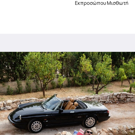
Εκπροσώπου Μισθωτή