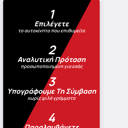
1
Επιλέγετε
το αυτοκίνητο που επιθυμείτε
2
Αναλυτική Πρόταση
προσωποποιημένη για εσάς
3
Υπογράφουμε Τη Σύμβαση
χωρίς ψιλά γράμματα
4
Παραλαμβάνετε