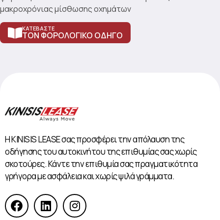
μακροχρόνιας μίσθωσης οχημάτων
ΚΑΤΕΒΆΣΤΕ
ΤΟΝ ΦΟΡΟΛΟΓΙΚΌ ΟΔΗΓΌ
Η KINISIS LEASE σας προσφέρει την απόλαυση της
οδήγησης του αυτοκινήτου της επιθυμίας σας χωρίς
σκοτούρες. Κάντε την επιθυμία σας πραγματικότητα
γρήγορα με ασφάλεια και χωρίς ψιλά γράμματα.