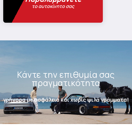
το αυτοκίνητο σας
Κάντε την επιθυμία σας
πραγματικότητα
γρήγορα με ασφάλεια και χωρίς ψιλά γράμματα!