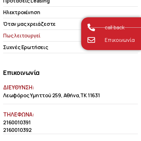
Προτάσεις Leasing
Ηλεκτροκίνηση
Όταν μας χρειάζεστε
call back
Πως λειτουργεί
Επικοινωνία
Συχνές Ερωτήσεις
Επικοινωνία
ΔΙΕΥΘΥΝΣΗ:
Λεωφόρος Υμηττού 259, Αθήνα,ΤΚ 11631
ΤΗΛΈΦΩΝΑ:
2160010391
2160010392