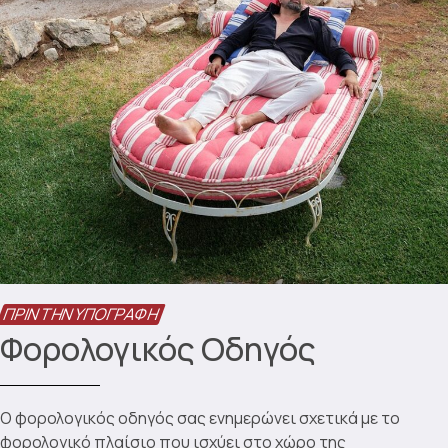
ΠΡΙΝ ΤΗΝ ΥΠΟΓΡΑΦΉ
Φορολογικός Οδηγός
Ο φορολογικός οδηγός σας ενημερώνει σχετικά με το
φορολογικό πλαίσιο που ισχύει στο χώρο της