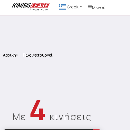
Greek
Μενού
▼
Αρχική
Πως λειτουργεί
4
Με
κινήσεις