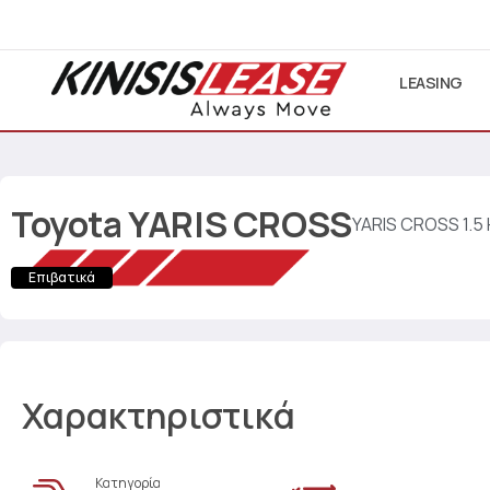
LEASING
Toyota
YARIS CROSS
YARIS CROSS 1.5
Επιβατικά
Χαρακτηριστικά
Κατηγορία