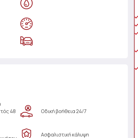
η
ντός 48
Οδική βοήθεια 24/7
Ασφαλιστική κάλυψη