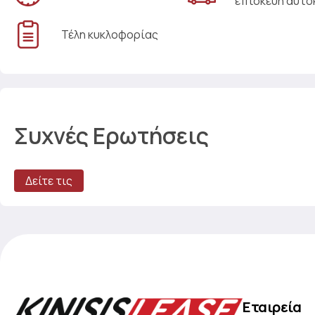
επισκευή αυτο
Τέλη κυκλοφορίας
Συχνές Ερωτήσεις
Δείτε τις
Εταιρεία