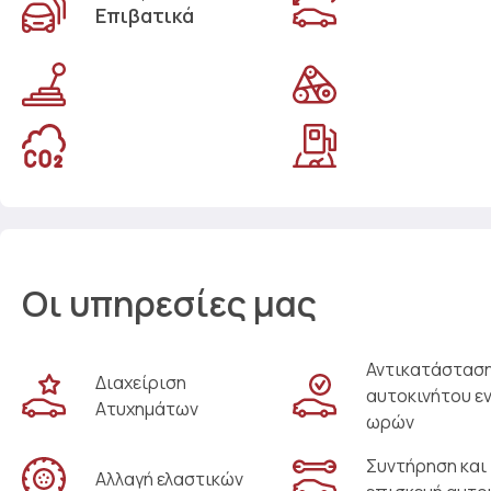
Επιβατικά
Οι υπηρεσίες μας
Αντικατάστασ
Διαχείριση
αυτοκινήτου ε
Ατυχημάτων
ωρών
Συντήρηση και
Αλλαγή ελαστικών