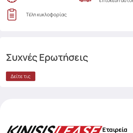
επισκευή αυτο
Τέλη κυκλοφορίας
Συχνές Ερωτήσεις
Δείτε τις
Εταιρεία