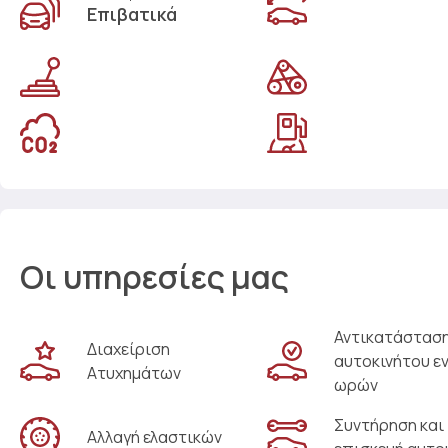
Επιβατικά
Οι υπηρεσίες μας
Αντικατάστασ
Διαχείριση
αυτοκινήτου ε
Ατυχημάτων
ωρών
Συντήρηση και
Αλλαγή ελαστικών