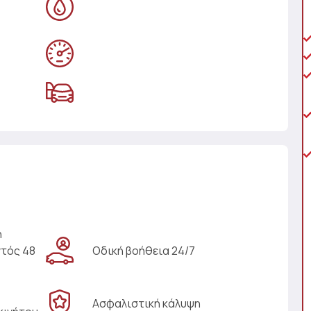
η
ντός 48
Οδική βοήθεια 24/7
Ασφαλιστική κάλυψη