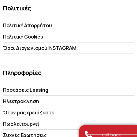
Πολιτικές
Πολιτική Απορρήτου
Πολιτική Cookies
Όροι Διαγωνισμού INSTAGRAM
Πληροφορίες
Προτάσεις Leasing
Ηλεκτροκίνηση
Όταν μας χρειάζεστε
Πως λειτουργεί
call back
Συχνές Ερωτήσεις