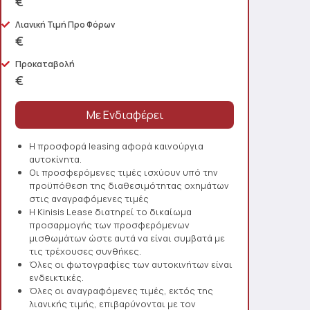
€
Λιανική Τιμή Προ Φόρων
€
Προκαταβολή
€
Η προσφορά leasing αφορά καινούργια
αυτοκίνητα.
Οι προσφερόμενες τιμές ισχύουν υπό την
προϋπόθεση της διαθεσιμότητας οχημάτων
στις αναγραφόμενες τιμές
Η Kinisis Lease διατηρεί το δικαίωμα
προσαρμογής των προσφερόμενων
μισθωμάτων ώστε αυτά να είναι συμβατά με
τις τρέχουσες συνθήκες.
Όλες οι φωτογραφίες των αυτοκινήτων είναι
ενδεικτικές.
Όλες οι αναγραφόμενες τιμές, εκτός της
λιανικής τιμής, επιβαρύνονται με τον