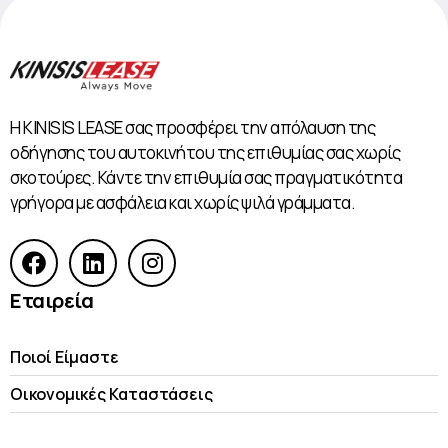
Η KINISIS LEASE σας προσφέρει την απόλαυση της
οδήγησης του αυτοκινήτου της επιθυμίας σας χωρίς
σκοτούρες. Κάντε την επιθυμία σας πραγματικότητα
γρήγορα με ασφάλεια και χωρίς ψιλά γράμματα.
Εταιρεία
Ποιοί Είμαστε
Οικονομικές Kαταστάσεις