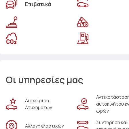
Επιβατικά
Οι υπηρεσίες μας
Αντικατάστασ
Διαχείριση
αυτοκινήτου ε
Ατυχημάτων
ωρών
Συντήρηση και
Αλλαγή ελαστικών