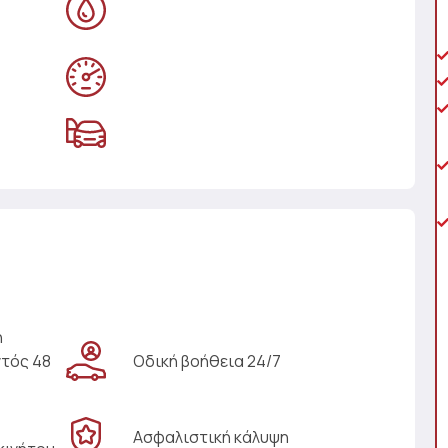
η
ντός 48
Οδική βοήθεια 24/7
Ασφαλιστική κάλυψη