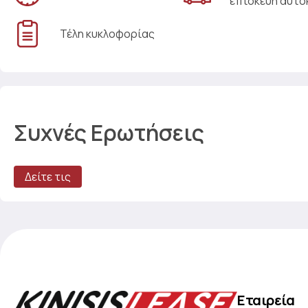
επισκευή αυτο
Τέλη κυκλοφορίας
Συχνές Ερωτήσεις
Δείτε τις
Εταιρεία