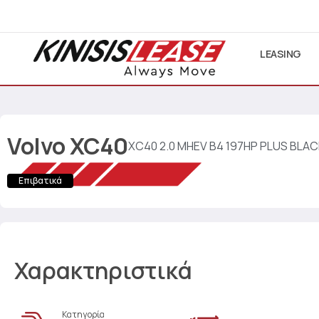
LEASING
Volvo
XC40
XC40 2.0 MHEV B4 197HP PLUS BLAC
Επιβατικά
Χαρακτηριστικά
Κατηγορία