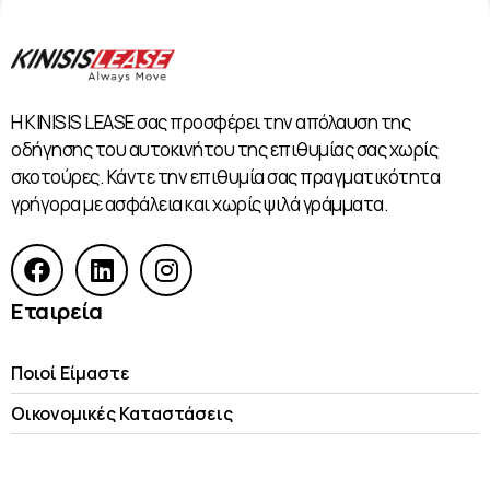
Η KINISIS LEASE σας προσφέρει την απόλαυση της
οδήγησης του αυτοκινήτου της επιθυμίας σας χωρίς
σκοτούρες. Κάντε την επιθυμία σας πραγματικότητα
γρήγορα με ασφάλεια και χωρίς ψιλά γράμματα.
Εταιρεία
Ποιοί Είμαστε
Οικονομικές Kαταστάσεις