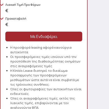
Λιανική Τιμή Προ Φόρων
€
Προκαταβολή
€
Η προσφορά leasing αφορά καινούργια
αυτοκίνητα.
Οι προσφερόμενες τιμές ισχύουν υπό την
προϋπόθεση της διαθεσιμότητας οχημάτων
στις αναγραφόμενες τιμές
Η Kinisis Lease διατηρεί το δικαίωμα
προσαρμογής των προσφερόμενων
μισθωμάτων ώστε αυτά να είναι συμβατά με
τις τρέχουσες συνθήκες.
Όλες οι φωτογραφίες των αυτοκινήτων είναι
ενδεικτικές.
Όλες οι αναγραφόμενες τιμές, εκτός της
λιανικής τιμής, επιβαρύνονται με τον
αναλογούντα ΦΠΑ.