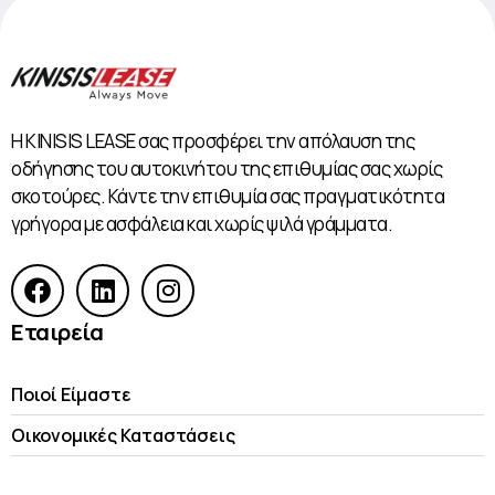
Η KINISIS LEASE σας προσφέρει την απόλαυση της
οδήγησης του αυτοκινήτου της επιθυμίας σας χωρίς
σκοτούρες. Κάντε την επιθυμία σας πραγματικότητα
γρήγορα με ασφάλεια και χωρίς ψιλά γράμματα.
Εταιρεία
Ποιοί Είμαστε
Οικονομικές Kαταστάσεις