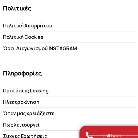
Πολιτικές
Πολιτική Απορρήτου
Πολιτική Cookies
Όροι Διαγωνισμού INSTAGRAM
Πληροφορίες
Προτάσεις Leasing
Ηλεκτροκίνηση
Όταν μας χρειάζεστε
Πως λειτουργεί
call back
Συχνές Ερωτήσεις