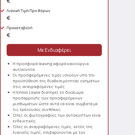
€
Λιανική Τιμή Προ Φόρων
€
Προκαταβολή
€
Η προσφορά leasing αφορά καινούργια
αυτοκίνητα.
Οι προσφερόμενες τιμές ισχύουν υπό την
προϋπόθεση της διαθεσιμότητας οχημάτων
στις αναγραφόμενες τιμές
Η Kinisis Lease διατηρεί το δικαίωμα
προσαρμογής των προσφερόμενων
μισθωμάτων ώστε αυτά να είναι συμβατά με
τις τρέχουσες συνθήκες.
Όλες οι φωτογραφίες των αυτοκινήτων είναι
ενδεικτικές.
Όλες οι αναγραφόμενες τιμές, εκτός της
λιανικής τιμής, επιβαρύνονται με τον