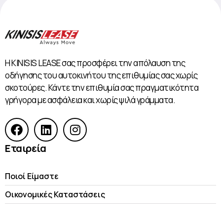
Η KINISIS LEASE σας προσφέρει την απόλαυση της
οδήγησης του αυτοκινήτου της επιθυμίας σας χωρίς
σκοτούρες. Κάντε την επιθυμία σας πραγματικότητα
γρήγορα με ασφάλεια και χωρίς ψιλά γράμματα.
Εταιρεία
Ποιοί Είμαστε
Οικονομικές Kαταστάσεις