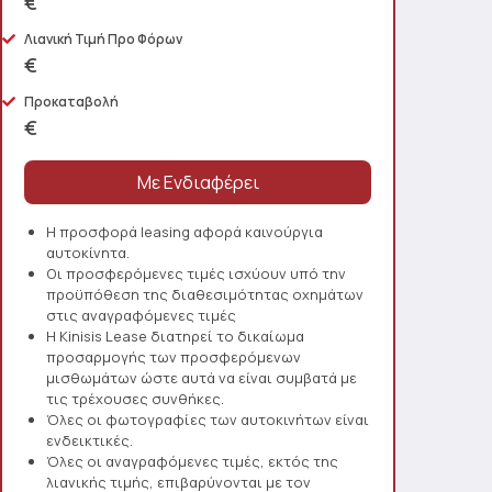
€
Λιανική Τιμή Προ Φόρων
€
Προκαταβολή
€
Η προσφορά leasing αφορά καινούργια
αυτοκίνητα.
Οι προσφερόμενες τιμές ισχύουν υπό την
προϋπόθεση της διαθεσιμότητας οχημάτων
στις αναγραφόμενες τιμές
Η Kinisis Lease διατηρεί το δικαίωμα
προσαρμογής των προσφερόμενων
μισθωμάτων ώστε αυτά να είναι συμβατά με
τις τρέχουσες συνθήκες.
Όλες οι φωτογραφίες των αυτοκινήτων είναι
ενδεικτικές.
Όλες οι αναγραφόμενες τιμές, εκτός της
λιανικής τιμής, επιβαρύνονται με τον