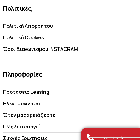
Πολιτικές
Πολιτική Απορρήτου
Πολιτική Cookies
Όροι Διαγωνισμού INSTAGRAM
Πληροφορίες
Προτάσεις Leasing
Ηλεκτροκίνηση
Όταν μας χρειάζεστε
Πως λειτουργεί
call back
Συχνές Ερωτήσεις