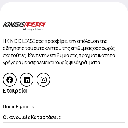
Η KINISIS LEASE σας προσφέρει την απόλαυση της
οδήγησης του αυτοκινήτου της επιθυμίας σας χωρίς
σκοτούρες. Κάντε την επιθυμία σας πραγματικότητα
γρήγορα με ασφάλεια και χωρίς ψιλά γράμματα.
Εταιρεία
Ποιοί Είμαστε
Οικονομικές Kαταστάσεις