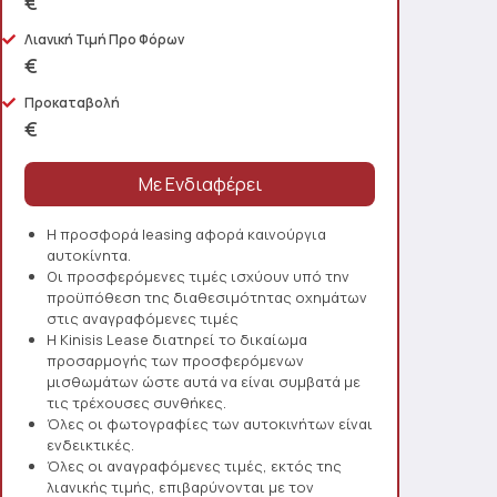
€
Λιανική Τιμή Προ Φόρων
€
Προκαταβολή
€
Η προσφορά leasing αφορά καινούργια
αυτοκίνητα.
Οι προσφερόμενες τιμές ισχύουν υπό την
προϋπόθεση της διαθεσιμότητας οχημάτων
στις αναγραφόμενες τιμές
Η Kinisis Lease διατηρεί το δικαίωμα
προσαρμογής των προσφερόμενων
μισθωμάτων ώστε αυτά να είναι συμβατά με
τις τρέχουσες συνθήκες.
Όλες οι φωτογραφίες των αυτοκινήτων είναι
ενδεικτικές.
Όλες οι αναγραφόμενες τιμές, εκτός της
λιανικής τιμής, επιβαρύνονται με τον