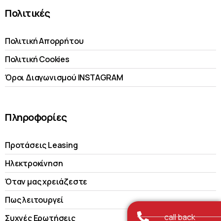
Πολιτικές
Πολιτική Απορρήτου
Πολιτική Cookies
Όροι Διαγωνισμού INSTAGRAM
Πληροφορίες
Προτάσεις Leasing
Ηλεκτροκίνηση
Όταν μας χρειάζεστε
Πως λειτουργεί
call back
Συχνές Ερωτήσεις