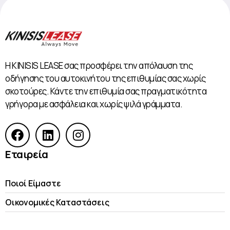
Η KINISIS LEASE σας προσφέρει την απόλαυση της
οδήγησης του αυτοκινήτου της επιθυμίας σας χωρίς
σκοτούρες. Κάντε την επιθυμία σας πραγματικότητα
γρήγορα με ασφάλεια και χωρίς ψιλά γράμματα.
Εταιρεία
Ποιοί Είμαστε
Οικονομικές Kαταστάσεις