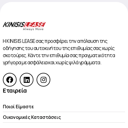
Η KINISIS LEASE σας προσφέρει την απόλαυση της
οδήγησης του αυτοκινήτου της επιθυμίας σας χωρίς
σκοτούρες. Κάντε την επιθυμία σας πραγματικότητα
γρήγορα με ασφάλεια και χωρίς ψιλά γράμματα.
Εταιρεία
Ποιοί Είμαστε
Οικονομικές Kαταστάσεις