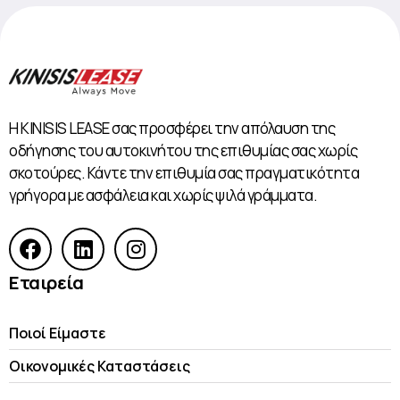
Η KINISIS LEASE σας προσφέρει την απόλαυση της
οδήγησης του αυτοκινήτου της επιθυμίας σας χωρίς
σκοτούρες. Κάντε την επιθυμία σας πραγματικότητα
γρήγορα με ασφάλεια και χωρίς ψιλά γράμματα.
Εταιρεία
Ποιοί Είμαστε
Οικονομικές Kαταστάσεις