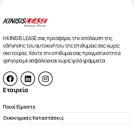
Η KINISIS LEASE σας προσφέρει την απόλαυση της
οδήγησης του αυτοκινήτου της επιθυμίας σας χωρίς
σκοτούρες. Κάντε την επιθυμία σας πραγματικότητα
γρήγορα με ασφάλεια και χωρίς ψιλά γράμματα.
Εταιρεία
Ποιοί Είμαστε
Οικονομικές Kαταστάσεις