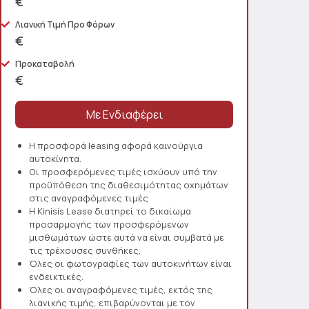
€
Λιανική Τιμή Προ Φόρων
€
Προκαταβολή
€
Η προσφορά leasing αφορά καινούργια
αυτοκίνητα.
Οι προσφερόμενες τιμές ισχύουν υπό την
προϋπόθεση της διαθεσιμότητας οχημάτων
στις αναγραφόμενες τιμές
Η Kinisis Lease διατηρεί το δικαίωμα
προσαρμογής των προσφερόμενων
μισθωμάτων ώστε αυτά να είναι συμβατά με
τις τρέχουσες συνθήκες.
Όλες οι φωτογραφίες των αυτοκινήτων είναι
ενδεικτικές.
Όλες οι αναγραφόμενες τιμές, εκτός της
λιανικής τιμής, επιβαρύνονται με τον