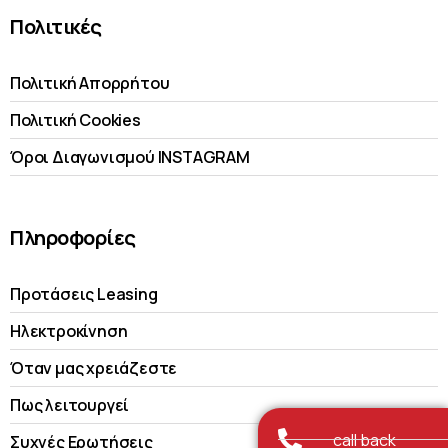
Πολιτικές
Πολιτική Απορρήτου
Πολιτική Cookies
Όροι Διαγωνισμού INSTAGRAM
Πληροφορίες
Προτάσεις Leasing
Ηλεκτροκίνηση
Όταν μας χρειάζεστε
Πως λειτουργεί
call back
Συχνές Ερωτήσεις