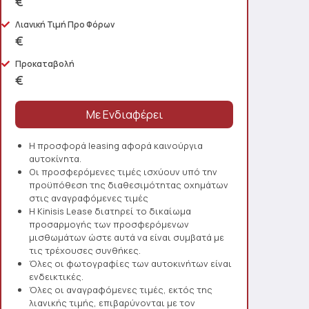
€
Λιανική Τιμή Προ Φόρων
€
Προκαταβολή
€
Η προσφορά leasing αφορά καινούργια
αυτοκίνητα.
Οι προσφερόμενες τιμές ισχύουν υπό την
προϋπόθεση της διαθεσιμότητας οχημάτων
στις αναγραφόμενες τιμές
Η Kinisis Lease διατηρεί το δικαίωμα
προσαρμογής των προσφερόμενων
μισθωμάτων ώστε αυτά να είναι συμβατά με
τις τρέχουσες συνθήκες.
Όλες οι φωτογραφίες των αυτοκινήτων είναι
ενδεικτικές.
Όλες οι αναγραφόμενες τιμές, εκτός της
λιανικής τιμής, επιβαρύνονται με τον