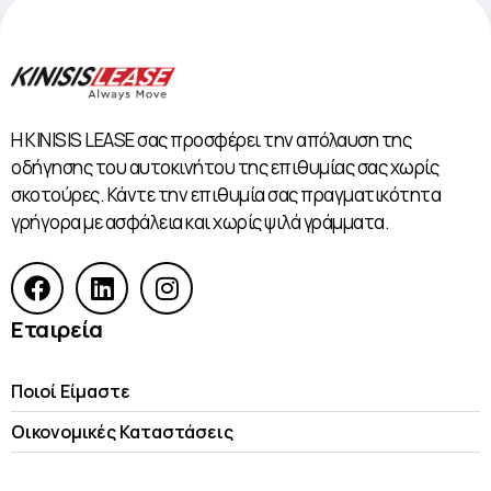
Η KINISIS LEASE σας προσφέρει την απόλαυση της
οδήγησης του αυτοκινήτου της επιθυμίας σας χωρίς
σκοτούρες. Κάντε την επιθυμία σας πραγματικότητα
γρήγορα με ασφάλεια και χωρίς ψιλά γράμματα.
Εταιρεία
Ποιοί Είμαστε
Οικονομικές Kαταστάσεις