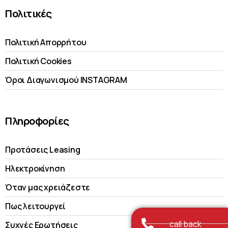
Πολιτικές
Πολιτική Απορρήτου
Πολιτική Cookies
Όροι Διαγωνισμού INSTAGRAM
Πληροφορίες
Προτάσεις Leasing
Ηλεκτροκίνηση
Όταν μας χρειάζεστε
Πως λειτουργεί
call back
Συχνές Ερωτήσεις