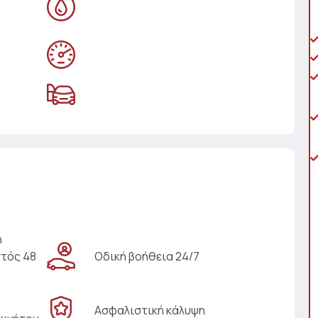
η
ντός 48
Οδική βοήθεια 24/7
Ασφαλιστική κάλυψη