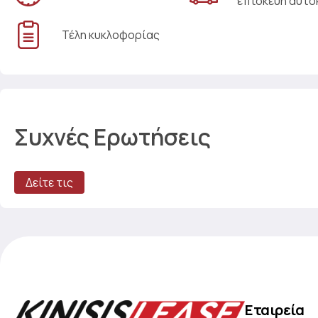
επισκευή αυτο
Τέλη κυκλοφορίας
Συχνές Ερωτήσεις
Δείτε τις
Εταιρεία