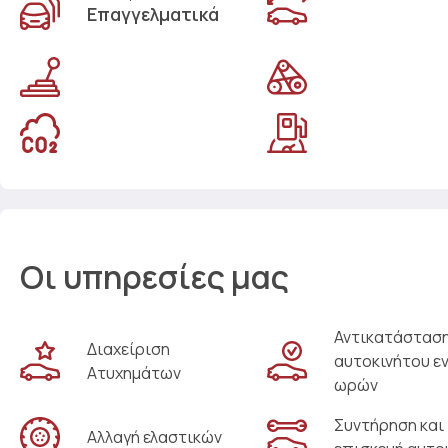
Επαγγελματικά
Οι υπηρεσίες μας
Αντικατάστασ
Διαχείριση
αυτοκινήτου ε
Ατυχημάτων
ωρών
Συντήρηση και
Αλλαγή ελαστικών