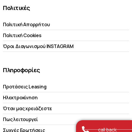
Πολιτικές
Πολιτική Απορρήτου
Πολιτική Cookies
Όροι Διαγωνισμού INSTAGRAM
Πληροφορίες
Προτάσεις Leasing
Ηλεκτροκίνηση
Όταν μας χρειάζεστε
Πως λειτουργεί
call back
Συχνές Ερωτήσεις