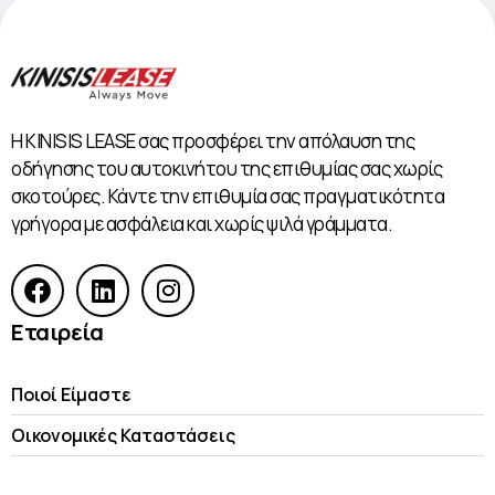
Η KINISIS LEASE σας προσφέρει την απόλαυση της
οδήγησης του αυτοκινήτου της επιθυμίας σας χωρίς
σκοτούρες. Κάντε την επιθυμία σας πραγματικότητα
γρήγορα με ασφάλεια και χωρίς ψιλά γράμματα.
Εταιρεία
Ποιοί Είμαστε
Οικονομικές Kαταστάσεις