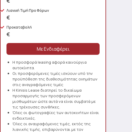
€
Λιανική Τιμή Προ Φόρων
€
Προκαταβολή
€
Η προσφορά leasing αφορά καινούργια
αυτοκίνητα.
Οι προσφερόμενες τιμές ισχύουν υπό την
προϋπόθεση της διαθεσιμότητας οχημάτων
στις αναγραφόμενες τιμές
Η Kinisis Lease διατηρεί το δικαίωμα
προσαρμογής των προσφερόμενων
μισθωμάτων ώστε αυτά να είναι συμβατά με
τις τρέχουσες συνθήκες.
Όλες οι φωτογραφίες των αυτοκινήτων είναι
ενδεικτικές.
Όλες οι αναγραφόμενες τιμές, εκτός της
λιανικής τιμής, επιβαρύνονται με τον