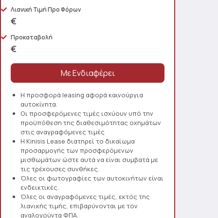
Λιανική Τιμή Προ Φόρων
€
Προκαταβολή
€
Η προσφορά leasing αφορά καινούργια
αυτοκίνητα.
Οι προσφερόμενες τιμές ισχύουν υπό την
προϋπόθεση της διαθεσιμότητας οχημάτων
στις αναγραφόμενες τιμές
Η Kinisis Lease διατηρεί το δικαίωμα
προσαρμογής των προσφερόμενων
μισθωμάτων ώστε αυτά να είναι συμβατά με
τις τρέχουσες συνθήκες.
Όλες οι φωτογραφίες των αυτοκινήτων είναι
ενδεικτικές.
Όλες οι αναγραφόμενες τιμές, εκτός της
λιανικής τιμής, επιβαρύνονται με τον
αναλογούντα ΦΠΑ.