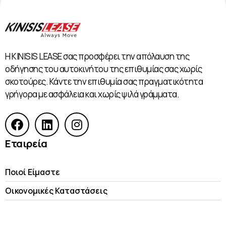
Η KINISIS LEASE σας προσφέρει την απόλαυση της
οδήγησης του αυτοκινήτου της επιθυμίας σας χωρίς
σκοτούρες. Κάντε την επιθυμία σας πραγματικότητα
γρήγορα με ασφάλεια και χωρίς ψιλά γράμματα.
Εταιρεία
Ποιοί Είμαστε
Οικονομικές Kαταστάσεις