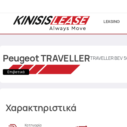
LEASING
Peugeot
TRAVELLER
TRAVELLER BEV 5
Επιβατικά
Χαρακτηριστικά
Κατηγορία