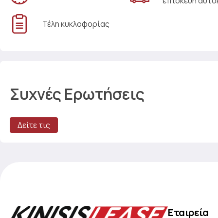
επισκευή αυτο
Τέλη κυκλοφορίας
Συχνές Ερωτήσεις
Δείτε τις
Εταιρεία