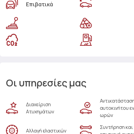
Επιβατικά
Οι υπηρεσίες μας
Αντικατάστασ
Διαχείριση
αυτοκινήτου ε
Ατυχημάτων
ωρών
Συντήρηση και
Αλλαγή ελαστικών