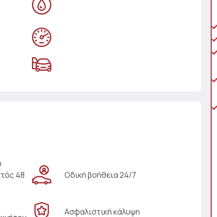
η
ντός 48
Οδική βοήθεια 24/7
Ασφαλιστική κάλυψη