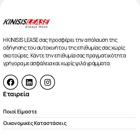
Η KINISIS LEASE σας προσφέρει την απόλαυση της
οδήγησης του αυτοκινήτου της επιθυμίας σας χωρίς
σκοτούρες. Κάντε την επιθυμία σας πραγματικότητα
γρήγορα με ασφάλεια και χωρίς ψιλά γράμματα.
Εταιρεία
Ποιοί Είμαστε
Οικονομικές Kαταστάσεις