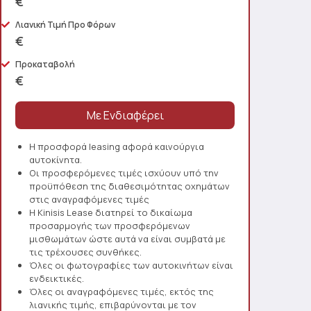
€
Λιανική Τιμή Προ Φόρων
€
Προκαταβολή
€
Η προσφορά leasing αφορά καινούργια
αυτοκίνητα.
Οι προσφερόμενες τιμές ισχύουν υπό την
προϋπόθεση της διαθεσιμότητας οχημάτων
στις αναγραφόμενες τιμές
Η Kinisis Lease διατηρεί το δικαίωμα
προσαρμογής των προσφερόμενων
μισθωμάτων ώστε αυτά να είναι συμβατά με
τις τρέχουσες συνθήκες.
Όλες οι φωτογραφίες των αυτοκινήτων είναι
ενδεικτικές.
Όλες οι αναγραφόμενες τιμές, εκτός της
λιανικής τιμής, επιβαρύνονται με τον