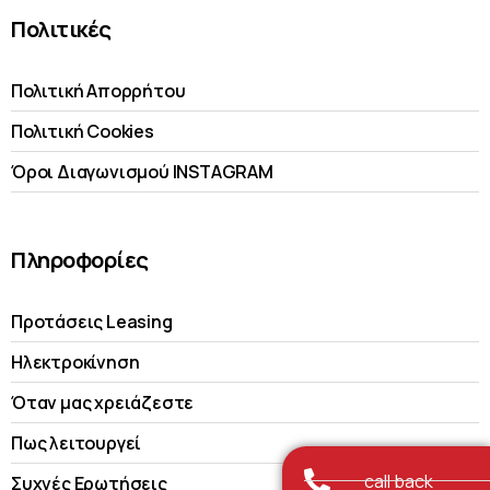
Πολιτικές
Πολιτική Απορρήτου
Πολιτική Cookies
Όροι Διαγωνισμού INSTAGRAM
Πληροφορίες
Προτάσεις Leasing
Ηλεκτροκίνηση
Όταν μας χρειάζεστε
Πως λειτουργεί
call back
Συχνές Ερωτήσεις