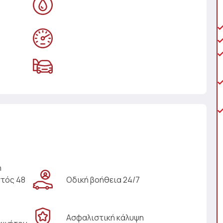
η
ντός 48
Οδική βοήθεια 24/7
Ασφαλιστική κάλυψη