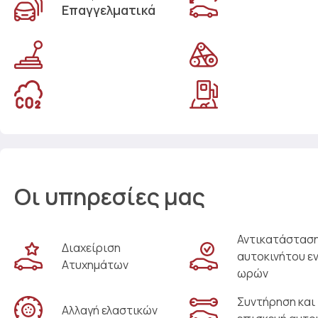
Επαγγελματικά
Οι υπηρεσίες μας
Αντικατάστασ
Διαχείριση
αυτοκινήτου ε
Ατυχημάτων
ωρών
Συντήρηση και
Αλλαγή ελαστικών