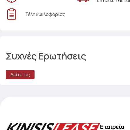
επισκευή αυτο
Τέλη κυκλοφορίας
Συχνές Ερωτήσεις
Δείτε τις
Εταιρεία