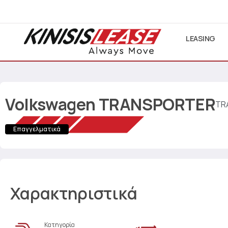
LEASING
Volkswagen
TRANSPORTER
TR
Επαγγελματικά
Χαρακτηριστικά
Κατηγορία