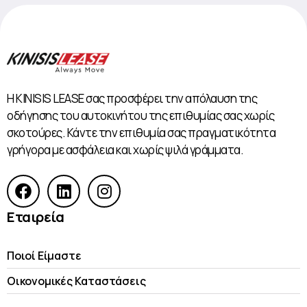
Η KINISIS LEASE σας προσφέρει την απόλαυση της
οδήγησης του αυτοκινήτου της επιθυμίας σας χωρίς
σκοτούρες. Κάντε την επιθυμία σας πραγματικότητα
γρήγορα με ασφάλεια και χωρίς ψιλά γράμματα.
Εταιρεία
Ποιοί Είμαστε
Οικονομικές Kαταστάσεις