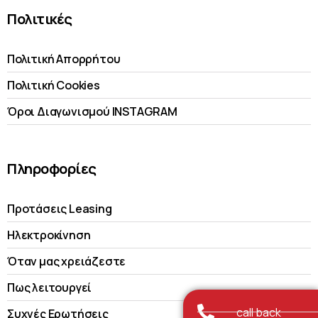
Πολιτικές
Πολιτική Απορρήτου
Πολιτική Cookies
Όροι Διαγωνισμού INSTAGRAM
Πληροφορίες
Προτάσεις Leasing
Ηλεκτροκίνηση
Όταν μας χρειάζεστε
Πως λειτουργεί
call back
Συχνές Ερωτήσεις