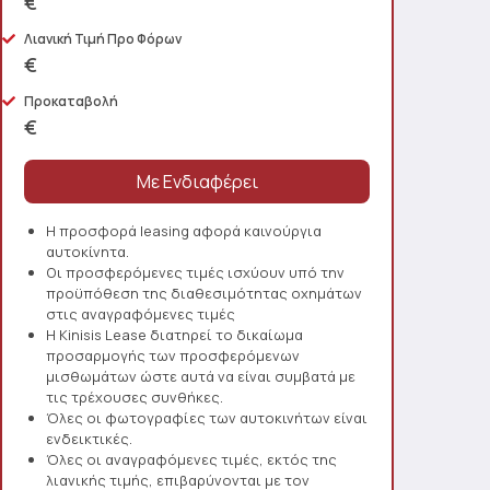
€
Λιανική Τιμή Προ Φόρων
€
Προκαταβολή
€
Η προσφορά leasing αφορά καινούργια
αυτοκίνητα.
Οι προσφερόμενες τιμές ισχύουν υπό την
προϋπόθεση της διαθεσιμότητας οχημάτων
στις αναγραφόμενες τιμές
Η Kinisis Lease διατηρεί το δικαίωμα
προσαρμογής των προσφερόμενων
μισθωμάτων ώστε αυτά να είναι συμβατά με
τις τρέχουσες συνθήκες.
Όλες οι φωτογραφίες των αυτοκινήτων είναι
ενδεικτικές.
Όλες οι αναγραφόμενες τιμές, εκτός της
λιανικής τιμής, επιβαρύνονται με τον