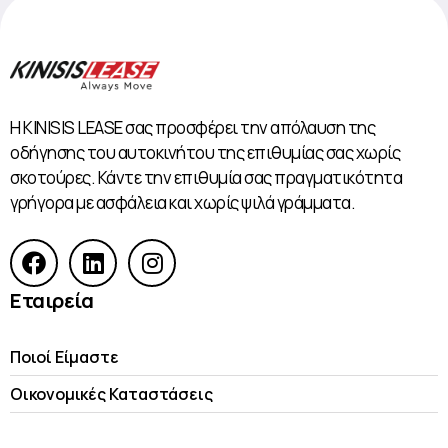
Η KINISIS LEASE σας προσφέρει την απόλαυση της
οδήγησης του αυτοκινήτου της επιθυμίας σας χωρίς
σκοτούρες. Κάντε την επιθυμία σας πραγματικότητα
γρήγορα με ασφάλεια και χωρίς ψιλά γράμματα.
Εταιρεία
Ποιοί Είμαστε
Οικονομικές Kαταστάσεις