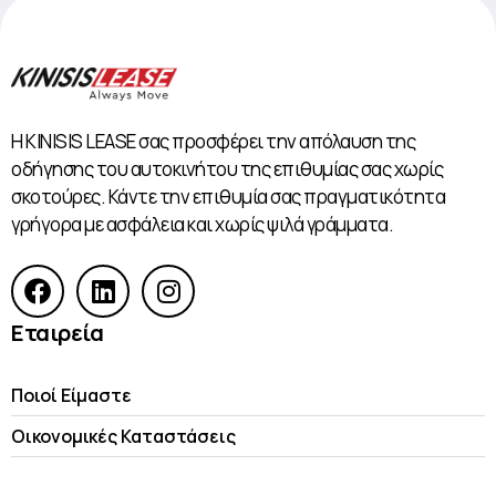
Η KINISIS LEASE σας προσφέρει την απόλαυση της
οδήγησης του αυτοκινήτου της επιθυμίας σας χωρίς
σκοτούρες. Κάντε την επιθυμία σας πραγματικότητα
γρήγορα με ασφάλεια και χωρίς ψιλά γράμματα.
Εταιρεία
Ποιοί Είμαστε
Οικονομικές Kαταστάσεις