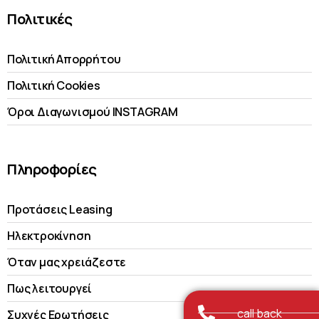
Πολιτικές
Πολιτική Απορρήτου
Πολιτική Cookies
Όροι Διαγωνισμού INSTAGRAM
Πληροφορίες
Προτάσεις Leasing
Ηλεκτροκίνηση
Όταν μας χρειάζεστε
Πως λειτουργεί
call back
Συχνές Ερωτήσεις