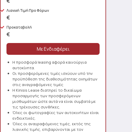
€
Λιανική Τιμή Προ Φόρων
€
Προκαταβολή
€
Η προσφορά leasing αφορά καινούργια
αυτοκίνητα.
Οι προσφερόμενες τιμές ισχύουν υπό την
προϋπόθεση της διαθεσιμότητας οχημάτων
στις αναγραφόμενες τιμές
Η Kinisis Lease διατηρεί το δικαίωμα
προσαρμογής των προσφερόμενων
μισθωμάτων ώστε αυτά να είναι συμβατά με
τις τρέχουσες συνθήκες.
Όλες οι φωτογραφίες των αυτοκινήτων είναι
ενδεικτικές.
Όλες οι αναγραφόμενες τιμές, εκτός της
λιανικής τιμής, επιβαρύνονται με τον