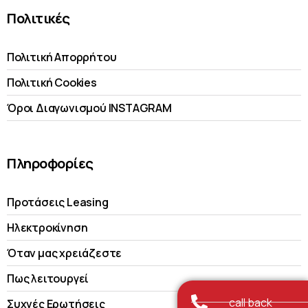
Πολιτικές
Πολιτική Απορρήτου
Πολιτική Cookies
Όροι Διαγωνισμού INSTAGRAM
Πληροφορίες
Προτάσεις Leasing
Ηλεκτροκίνηση
Όταν μας χρειάζεστε
Πως λειτουργεί
call back
Συχνές Ερωτήσεις