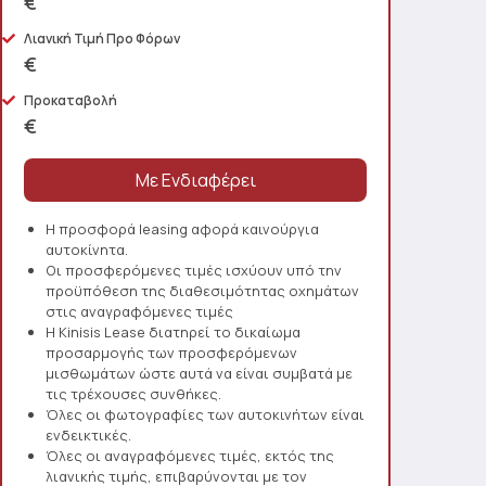
€
Λιανική Τιμή Προ Φόρων
€
Προκαταβολή
€
Η προσφορά leasing αφορά καινούργια
αυτοκίνητα.
Οι προσφερόμενες τιμές ισχύουν υπό την
προϋπόθεση της διαθεσιμότητας οχημάτων
στις αναγραφόμενες τιμές
Η Kinisis Lease διατηρεί το δικαίωμα
προσαρμογής των προσφερόμενων
μισθωμάτων ώστε αυτά να είναι συμβατά με
τις τρέχουσες συνθήκες.
Όλες οι φωτογραφίες των αυτοκινήτων είναι
ενδεικτικές.
Όλες οι αναγραφόμενες τιμές, εκτός της
λιανικής τιμής, επιβαρύνονται με τον