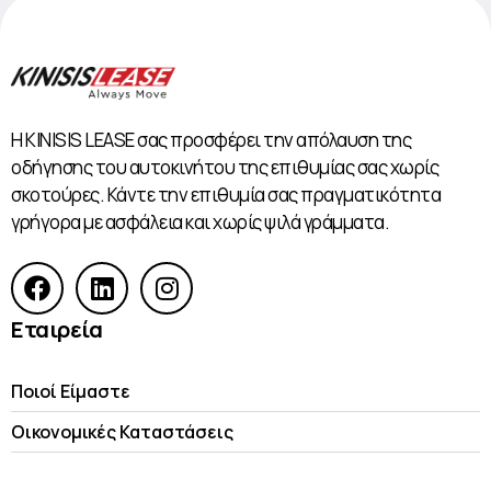
Η KINISIS LEASE σας προσφέρει την απόλαυση της
οδήγησης του αυτοκινήτου της επιθυμίας σας χωρίς
σκοτούρες. Κάντε την επιθυμία σας πραγματικότητα
γρήγορα με ασφάλεια και χωρίς ψιλά γράμματα.
Εταιρεία
Ποιοί Είμαστε
Οικονομικές Kαταστάσεις