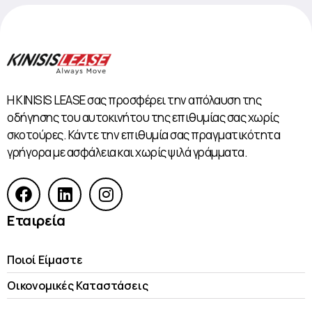
Η KINISIS LEASE σας προσφέρει την απόλαυση της
οδήγησης του αυτοκινήτου της επιθυμίας σας χωρίς
σκοτούρες. Κάντε την επιθυμία σας πραγματικότητα
γρήγορα με ασφάλεια και χωρίς ψιλά γράμματα.
Εταιρεία
Ποιοί Είμαστε
Οικονομικές Kαταστάσεις