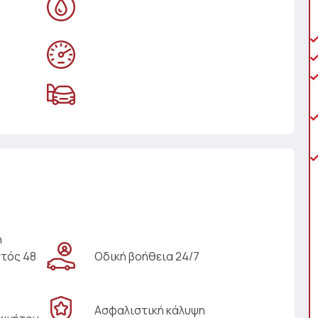
η
ντός 48
Οδική βοήθεια 24/7
Ασφαλιστική κάλυψη