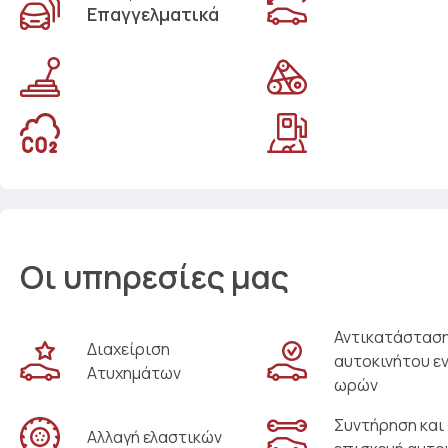
Επαγγελματικά
Οι υπηρεσίες μας
Αντικατάστασ
Διαχείριση
αυτοκινήτου ε
Ατυχημάτων
ωρών
Συντήρηση και
Αλλαγή ελαστικών