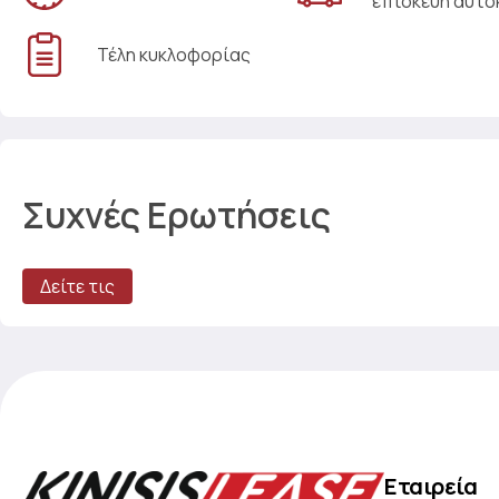
επισκευή αυτο
Τέλη κυκλοφορίας
Συχνές Ερωτήσεις
Δείτε τις
Εταιρεία