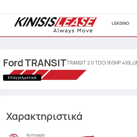
LEASING
Ford
TRANSIT
TRANSIT 2.0 TDCI 165HP 410L 
Επαγγελματικά
Χαρακτηριστικά
Κατηγορία