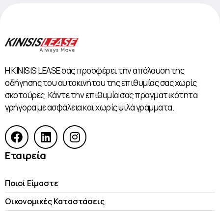
Η KINISIS LEASE σας προσφέρει την απόλαυση της
οδήγησης του αυτοκινήτου της επιθυμίας σας χωρίς
σκοτούρες. Κάντε την επιθυμία σας πραγματικότητα
γρήγορα με ασφάλεια και χωρίς ψιλά γράμματα.
Εταιρεία
Ποιοί Είμαστε
Οικονομικές Kαταστάσεις