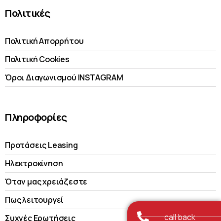
Πολιτικές
Πολιτική Απορρήτου
Πολιτική Cookies
Όροι Διαγωνισμού INSTAGRAM
Πληροφορίες
Προτάσεις Leasing
Ηλεκτροκίνηση
Όταν μας χρειάζεστε
Πως λειτουργεί
call back
Συχνές Ερωτήσεις