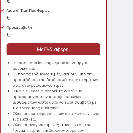
€
Λιανική Τιμή Προ Φόρων
€
Προκαταβολή
€
Η προσφορά leasing αφορά καινούργια
αυτοκίνητα.
Οι προσφερόμενες τιμές ισχύουν υπό την
προϋπόθεση της διαθεσιμότητας οχημάτων
στις αναγραφόμενες τιμές
Η Kinisis Lease διατηρεί το δικαίωμα
προσαρμογής των προσφερόμενων
μισθωμάτων ώστε αυτά να είναι συμβατά με
τις τρέχουσες συνθήκες.
Όλες οι φωτογραφίες των αυτοκινήτων είναι
ενδεικτικές.
Όλες οι αναγραφόμενες τιμές, εκτός της
λιανικής τιμής, επιβαρύνονται με τον