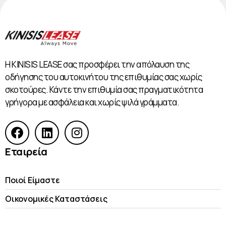
Η KINISIS LEASE σας προσφέρει την απόλαυση της
οδήγησης του αυτοκινήτου της επιθυμίας σας χωρίς
σκοτούρες. Κάντε την επιθυμία σας πραγματικότητα
γρήγορα με ασφάλεια και χωρίς ψιλά γράμματα.
Εταιρεία
Ποιοί Είμαστε
Οικονομικές Kαταστάσεις