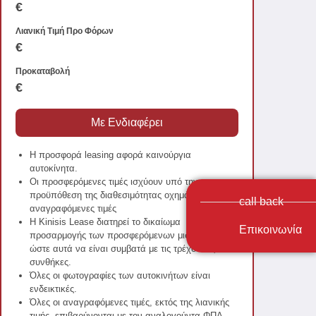
€
Λιανική Τιμή Προ Φόρων
€
Προκαταβολή
€
Η προσφορά leasing αφορά καινούργια
αυτοκίνητα.
Οι προσφερόμενες τιμές ισχύουν υπό την
προϋπόθεση της διαθεσιμότητας οχημάτων
call back
στις αναγραφόμενες τιμές
Η Kinisis Lease διατηρεί το δικαίωμα
Επικοινωνία
προσαρμογής των προσφερόμενων
μισθωμάτων ώστε αυτά να είναι συμβατά με
τις τρέχουσες συνθήκες.
Όλες οι φωτογραφίες των αυτοκινήτων είναι
ενδεικτικές.
Όλες οι αναγραφόμενες τιμές, εκτός της
λιανικής τιμής, επιβαρύνονται με τον