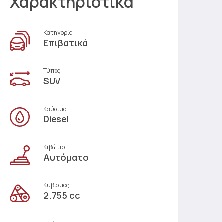
Χαρακτηριστικά
Κατηγορία
Επιβατικά
Τύπος
SUV
Καύσιμο
Diesel
Κιβώτιο
Αυτόματο
Κυβισμός
2.755 cc