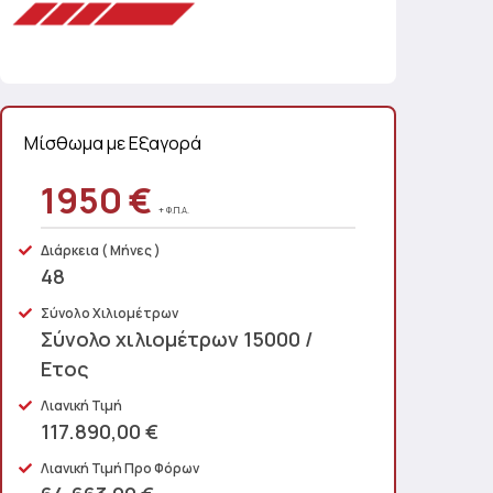
Μίσθωμα με Εξαγορά
1950 €
+ Φ.Π.Α.
Διάρκεια
( Μήνες )
48
Σύνολο Χιλιομέτρων
Σύνολο χιλιομέτρων 15000 /
Ετος
Λιανική Τιμή
117.890,00 €
Λιανική Τιμή Προ Φόρων