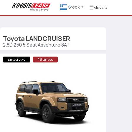
Greek
Μενού
▼
Toyota
LANDCRUISER
2.8D 250 5 Seat Adventure 8AT
Επιβατικά
48 μήνες