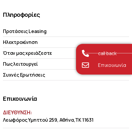
Πληροφορίες
Προτάσεις Leasing
Ηλεκτροκίνηση
Όταν μας χρειάζεστε
call back
Πως λειτουργεί
Επικοινωνία
Συχνές Ερωτήσεις
Επικοινωνία
ΔΙΕΥΘΥΝΣΗ:
Λεωφόρος Υμηττού 259, Αθήνα,ΤΚ 11631