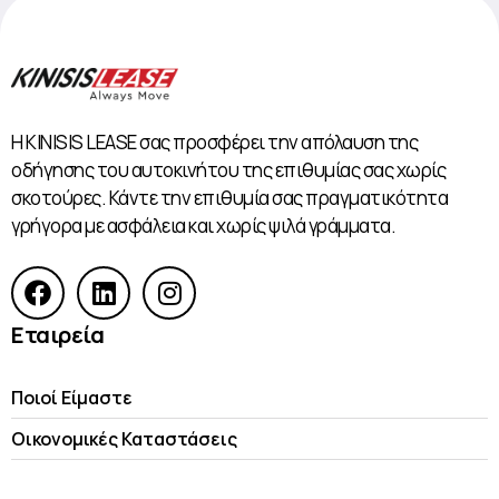
Η KINISIS LEASE σας προσφέρει την απόλαυση της
οδήγησης του αυτοκινήτου της επιθυμίας σας χωρίς
σκοτούρες. Κάντε την επιθυμία σας πραγματικότητα
γρήγορα με ασφάλεια και χωρίς ψιλά γράμματα.
Εταιρεία
Ποιοί Είμαστε
Οικονομικές Kαταστάσεις