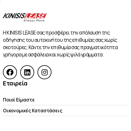
Η KINISIS LEASE σας προσφέρει την απόλαυση της
οδήγησης του αυτοκινήτου της επιθυμίας σας χωρίς
σκοτούρες. Κάντε την επιθυμία σας πραγματικότητα
γρήγορα με ασφάλεια και χωρίς ψιλά γράμματα.
Εταιρεία
Ποιοί Είμαστε
Οικονομικές Kαταστάσεις