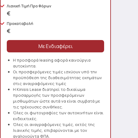
Λιανική Τιμή Προ Φόρων
€
Προκαταβολή
€
Η προσφορά leasing αφορά καινούργια
αυτοκίνητα.
Οι προσφερόμενες τιμές ισχύουν υπό την
προϋπόθεση της διαθεσιμότητας οχημάτων
στις αναγραφόμενες τιμές
Η Kinisis Lease διατηρεί το δικαίωμα
προσαρμογής των προσφερόμενων
μισθωμάτων ώστε αυτά να είναι συμβατά με
τις τρέχουσες συνθήκες.
Όλες οι φωτογραφίες των αυτοκινήτων είναι
ενδεικτικές.
Όλες οι αναγραφόμενες τιμές, εκτός της
λιανικής τιμής, επιβαρύνονται με τον
αναλογούντα ΦΠΑ.