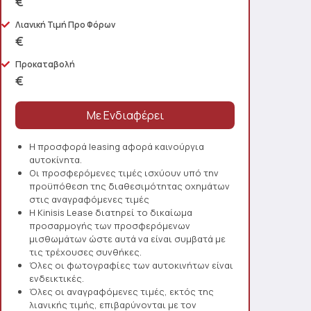
€
Λιανική Τιμή Προ Φόρων
€
Προκαταβολή
€
Η προσφορά leasing αφορά καινούργια
αυτοκίνητα.
Οι προσφερόμενες τιμές ισχύουν υπό την
προϋπόθεση της διαθεσιμότητας οχημάτων
στις αναγραφόμενες τιμές
Η Kinisis Lease διατηρεί το δικαίωμα
προσαρμογής των προσφερόμενων
μισθωμάτων ώστε αυτά να είναι συμβατά με
τις τρέχουσες συνθήκες.
Όλες οι φωτογραφίες των αυτοκινήτων είναι
ενδεικτικές.
Όλες οι αναγραφόμενες τιμές, εκτός της
λιανικής τιμής, επιβαρύνονται με τον