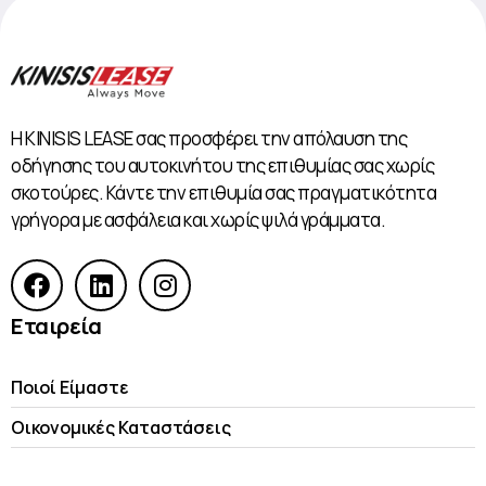
Η KINISIS LEASE σας προσφέρει την απόλαυση της
οδήγησης του αυτοκινήτου της επιθυμίας σας χωρίς
σκοτούρες. Κάντε την επιθυμία σας πραγματικότητα
γρήγορα με ασφάλεια και χωρίς ψιλά γράμματα.
Εταιρεία
Ποιοί Είμαστε
Οικονομικές Kαταστάσεις