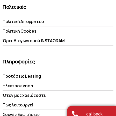
Πολιτικές
Πολιτική Απορρήτου
Πολιτική Cookies
Όροι Διαγωνισμού INSTAGRAM
Πληροφορίες
Προτάσεις Leasing
Ηλεκτροκίνηση
Όταν μας χρειάζεστε
Πως λειτουργεί
call back
Συχνές Ερωτήσεις