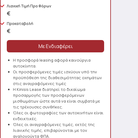
Λιανική Τιμή Προ Φόρων
€
Προκαταβολή
€
Η προσφορά leasing αφορά καινούργια
αυτοκίνητα.
Οι προσφερόμενες τιμές ισχύουν υπό την
προϋπόθεση της διαθεσιμότητας οχημάτων
στις αναγραφόμενες τιμές
Η Kinisis Lease διατηρεί το δικαίωμα
προσαρμογής των προσφερόμενων
μισθωμάτων ώστε αυτά να είναι συμβατά με
τις τρέχουσες συνθήκες.
Όλες οι φωτογραφίες των αυτοκινήτων είναι
ενδεικτικές.
Όλες οι αναγραφόμενες τιμές, εκτός της
λιανικής τιμής, επιβαρύνονται με τον
αναλογούντα ΦΠΑ.