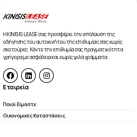
Η KINISIS LEASE σας προσφέρει την απόλαυση της
οδήγησης του αυτοκινήτου της επιθυμίας σας χωρίς
σκοτούρες. Κάντε την επιθυμία σας πραγματικότητα
γρήγορα με ασφάλεια και χωρίς ψιλά γράμματα.
Εταιρεία
Ποιοί Είμαστε
Οικονομικές Kαταστάσεις