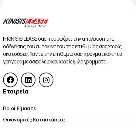
Η KINISIS LEASE σας προσφέρει την απόλαυση της
οδήγησης του αυτοκινήτου της επιθυμίας σας χωρίς
σκοτούρες. Κάντε την επιθυμία σας πραγματικότητα
γρήγορα με ασφάλεια και χωρίς ψιλά γράμματα.
Εταιρεία
Ποιοί Είμαστε
Οικονομικές Kαταστάσεις