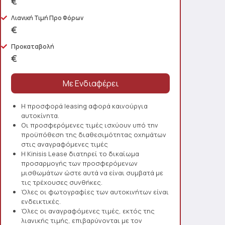
€
Λιανική Τιμή Προ Φόρων
€
Προκαταβολή
€
Η προσφορά leasing αφορά καινούργια
αυτοκίνητα.
Οι προσφερόμενες τιμές ισχύουν υπό την
προϋπόθεση της διαθεσιμότητας οχημάτων
στις αναγραφόμενες τιμές
Η Kinisis Lease διατηρεί το δικαίωμα
προσαρμογής των προσφερόμενων
μισθωμάτων ώστε αυτά να είναι συμβατά με
τις τρέχουσες συνθήκες.
Όλες οι φωτογραφίες των αυτοκινήτων είναι
ενδεικτικές.
Όλες οι αναγραφόμενες τιμές, εκτός της
λιανικής τιμής, επιβαρύνονται με τον