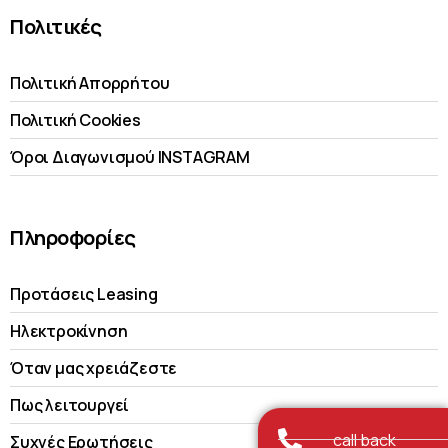
Πολιτικές
Πολιτική Απορρήτου
Πολιτική Cookies
Όροι Διαγωνισμού INSTAGRAM
Πληροφορίες
Προτάσεις Leasing
Ηλεκτροκίνηση
Όταν μας χρειάζεστε
Πως λειτουργεί
call back
Συχνές Ερωτήσεις