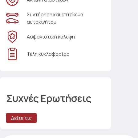
Συντήρηση και επισκευή
αυτοκινήτου
Ασφαλιστική κάλυψη
Τέλη κυκλοφορίας
Συχνές Ερωτήσεις
Δείτε τις