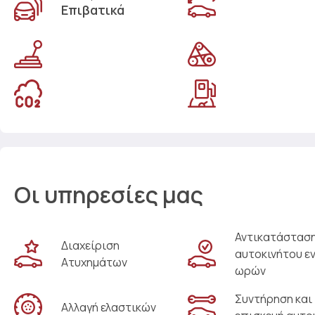
Επιβατικά
Οι υπηρεσίες μας
Αντικατάστασ
Διαχείριση
αυτοκινήτου ε
Ατυχημάτων
ωρών
Συντήρηση και
Αλλαγή ελαστικών