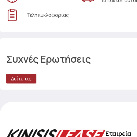
επισκευή αυτο
Τέλη κυκλοφορίας
Συχνές Ερωτήσεις
Δείτε τις
Εταιρεία