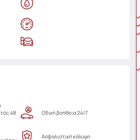
η
ντός 48
Οδική βοήθεια 24/7
Ασφαλιστική κάλυψη