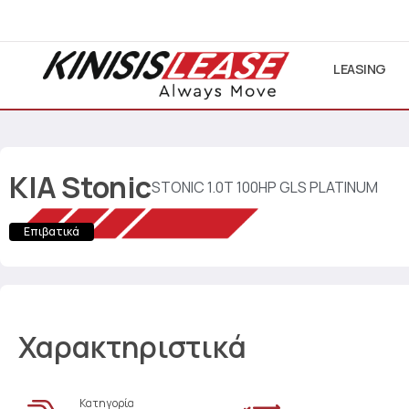
LEASING
KIA
Stonic
STONIC 1.0T 100HP GLS PLATINUM
Επιβατικά
Χαρακτηριστικά
Κατηγορία