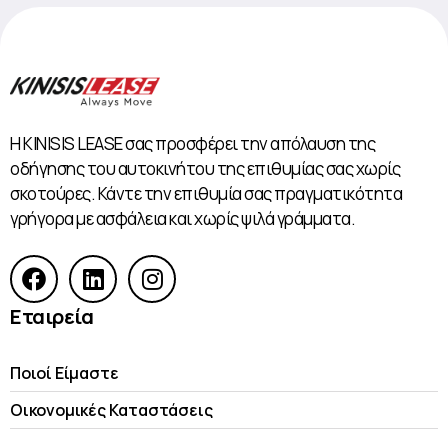
Η KINISIS LEASE σας προσφέρει την απόλαυση της
οδήγησης του αυτοκινήτου της επιθυμίας σας χωρίς
σκοτούρες. Κάντε την επιθυμία σας πραγματικότητα
γρήγορα με ασφάλεια και χωρίς ψιλά γράμματα.
Εταιρεία
Ποιοί Είμαστε
Οικονομικές Kαταστάσεις