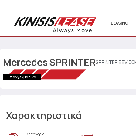
LEASING
Mercedes
SPRINTER
SPRINTER BEV 56
Επαγγελματικά
Χαρακτηριστικά
Κατηγορία