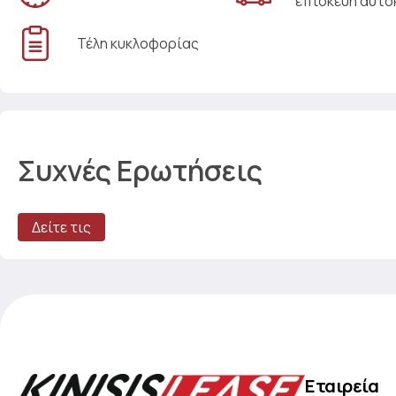
επισκευή αυτο
Τέλη κυκλοφορίας
Συχνές Ερωτήσεις
Δείτε τις
Εταιρεία