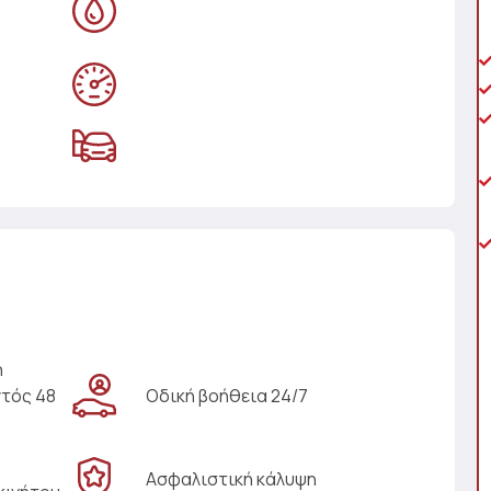
η
ντός 48
Οδική βοήθεια 24/7
Ασφαλιστική κάλυψη