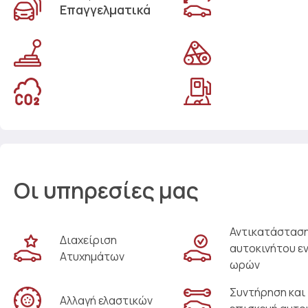
Επαγγελματικά
Οι υπηρεσίες μας
Αντικατάστασ
Διαχείριση
αυτοκινήτου ε
Ατυχημάτων
ωρών
Συντήρηση και
Αλλαγή ελαστικών