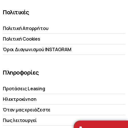
Πολιτικές
Πολιτική Απορρήτου
Πολιτική Cookies
Όροι Διαγωνισμού INSTAGRAM
Πληροφορίες
Προτάσεις Leasing
Ηλεκτροκίνηση
Όταν μας χρειάζεστε
Πως λειτουργεί