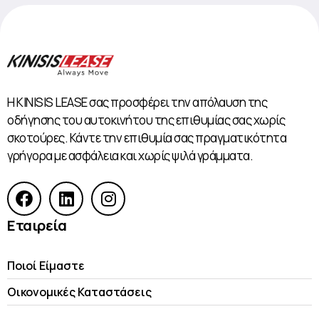
Η KINISIS LEASE σας προσφέρει την απόλαυση της
οδήγησης του αυτοκινήτου της επιθυμίας σας χωρίς
σκοτούρες. Κάντε την επιθυμία σας πραγματικότητα
γρήγορα με ασφάλεια και χωρίς ψιλά γράμματα.
Εταιρεία
Ποιοί Είμαστε
Οικονομικές Kαταστάσεις