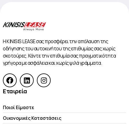
Η KINISIS LEASE σας προσφέρει την απόλαυση της
οδήγησης του αυτοκινήτου της επιθυμίας σας χωρίς
σκοτούρες. Κάντε την επιθυμία σας πραγματικότητα
γρήγορα με ασφάλεια και χωρίς ψιλά γράμματα.
Εταιρεία
Ποιοί Είμαστε
Οικονομικές Kαταστάσεις