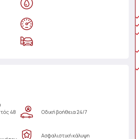
η
ντός 48
Οδική βοήθεια 24/7
Ασφαλιστική κάλυψη