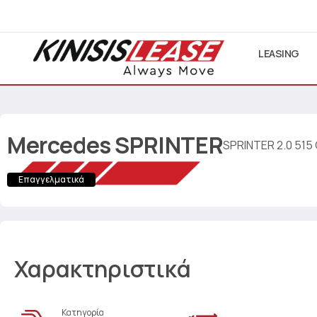
LEASING
Mercedes
SPRINTER
SPRINTER 2.0 515
Επαγγελματικά
Χαρακτηριστικά
Κατηγορία