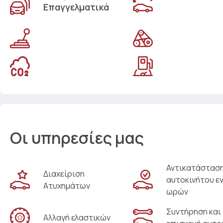
Επαγγελματικά
Οι υπηρεσίες μας
Αντικατάστασ
Διαχείριση
αυτοκινήτου ε
Ατυχημάτων
ωρών
Συντήρηση και
Αλλαγή ελαστικών