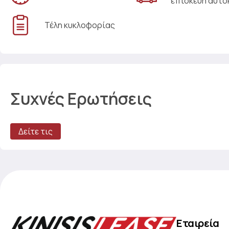
επισκευή αυτο
Τέλη κυκλοφορίας
Συχνές Ερωτήσεις
Δείτε τις
Εταιρεία