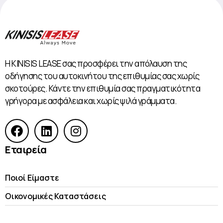
Η KINISIS LEASE σας προσφέρει την απόλαυση της
οδήγησης του αυτοκινήτου της επιθυμίας σας χωρίς
σκοτούρες. Κάντε την επιθυμία σας πραγματικότητα
γρήγορα με ασφάλεια και χωρίς ψιλά γράμματα.
Εταιρεία
Ποιοί Είμαστε
Οικονομικές Kαταστάσεις