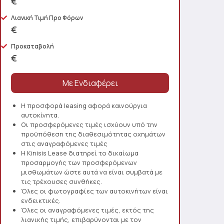
€
Λιανική Τιμή Προ Φόρων
€
Προκαταβολή
€
Η προσφορά leasing αφορά καινούργια
αυτοκίνητα.
Οι προσφερόμενες τιμές ισχύουν υπό την
προϋπόθεση της διαθεσιμότητας οχημάτων
στις αναγραφόμενες τιμές
Η Kinisis Lease διατηρεί το δικαίωμα
προσαρμογής των προσφερόμενων
μισθωμάτων ώστε αυτά να είναι συμβατά με
τις τρέχουσες συνθήκες.
Όλες οι φωτογραφίες των αυτοκινήτων είναι
ενδεικτικές.
Όλες οι αναγραφόμενες τιμές, εκτός της
λιανικής τιμής, επιβαρύνονται με τον