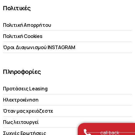
Πολιτικές
Πολιτική Απορρήτου
Πολιτική Cookies
Όροι Διαγωνισμού INSTAGRAM
Πληροφορίες
Προτάσεις Leasing
Ηλεκτροκίνηση
Όταν μας χρειάζεστε
Πως λειτουργεί
call back
Συχνές Ερωτήσεις