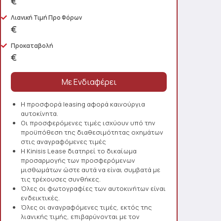
€
Λιανική Τιμή Προ Φόρων
€
Προκαταβολή
€
Η προσφορά leasing αφορά καινούργια
αυτοκίνητα.
Οι προσφερόμενες τιμές ισχύουν υπό την
προϋπόθεση της διαθεσιμότητας οχημάτων
στις αναγραφόμενες τιμές
Η Kinisis Lease διατηρεί το δικαίωμα
προσαρμογής των προσφερόμενων
μισθωμάτων ώστε αυτά να είναι συμβατά με
τις τρέχουσες συνθήκες.
Όλες οι φωτογραφίες των αυτοκινήτων είναι
ενδεικτικές.
Όλες οι αναγραφόμενες τιμές, εκτός της
λιανικής τιμής, επιβαρύνονται με τον