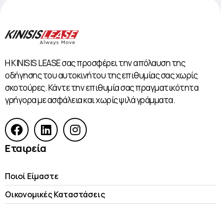
Η KINISIS LEASE σας προσφέρει την απόλαυση της
οδήγησης του αυτοκινήτου της επιθυμίας σας χωρίς
σκοτούρες. Κάντε την επιθυμία σας πραγματικότητα
γρήγορα με ασφάλεια και χωρίς ψιλά γράμματα.
Εταιρεία
Ποιοί Είμαστε
Οικονομικές Kαταστάσεις