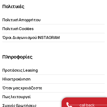
Πολιτικές
Πολιτική Απορρήτου
Πολιτική Cookies
Όροι Διαγωνισμού INSTAGRAM
Πληροφορίες
Προτάσεις Leasing
Ηλεκτροκίνηση
Όταν μας χρειάζεστε
Πως λειτουργεί
call back
Συχνές Ερωτήσεις