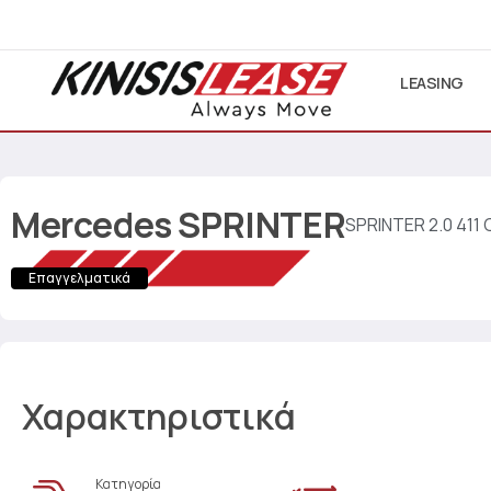
LEASING
Mercedes
SPRINTER
SPRINTER 2.0 41
Επαγγελματικά
Χαρακτηριστικά
Κατηγορία