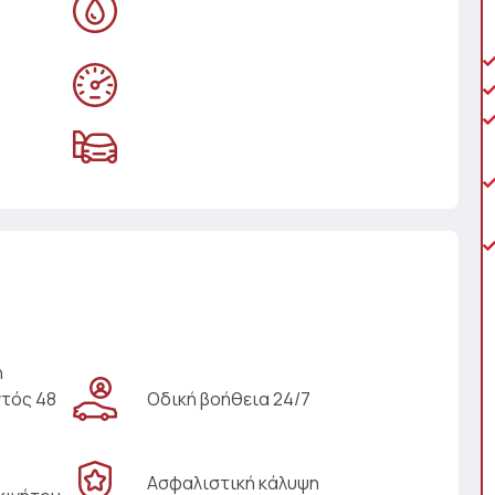
η
ντός 48
Οδική βοήθεια 24/7
Ασφαλιστική κάλυψη