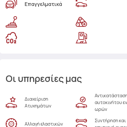
Επαγγελματικά
Οι υπηρεσίες μας
Αντικατάστασ
Διαχείριση
αυτοκινήτου ε
Ατυχημάτων
ωρών
Συντήρηση και
Αλλαγή ελαστικών