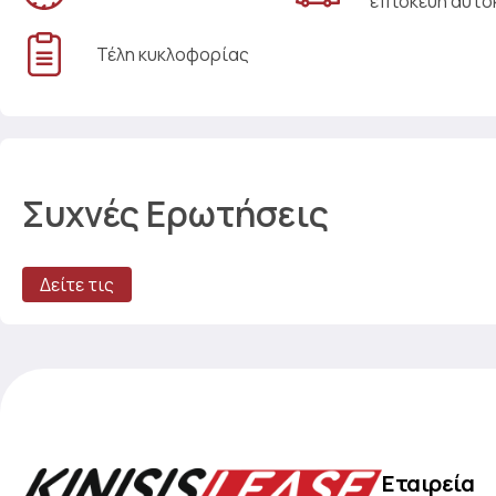
επισκευή αυτο
Τέλη κυκλοφορίας
Συχνές Ερωτήσεις
Δείτε τις
Εταιρεία