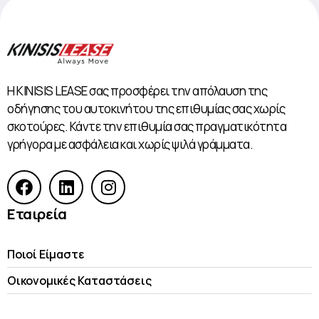
Η KINISIS LEASE σας προσφέρει την απόλαυση της
οδήγησης του αυτοκινήτου της επιθυμίας σας χωρίς
σκοτούρες. Κάντε την επιθυμία σας πραγματικότητα
γρήγορα με ασφάλεια και χωρίς ψιλά γράμματα.
Εταιρεία
Ποιοί Είμαστε
Οικονομικές Kαταστάσεις