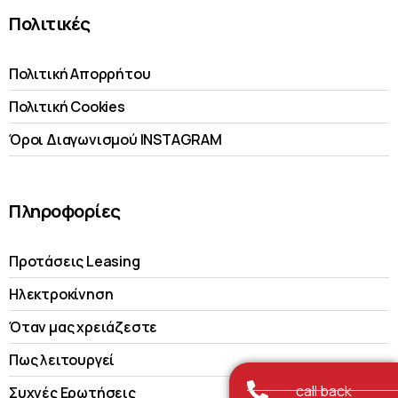
Πολιτικές
Πολιτική Απορρήτου
Πολιτική Cookies
Όροι Διαγωνισμού INSTAGRAM
Πληροφορίες
Προτάσεις Leasing
Ηλεκτροκίνηση
Όταν μας χρειάζεστε
Πως λειτουργεί
call back
Συχνές Ερωτήσεις