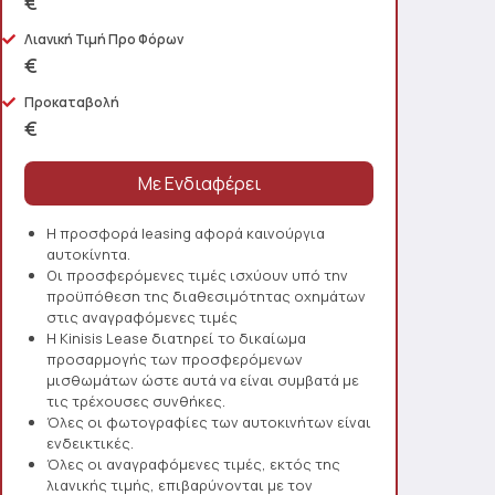
€
Λιανική Τιμή Προ Φόρων
€
Προκαταβολή
€
Η προσφορά leasing αφορά καινούργια
αυτοκίνητα.
Οι προσφερόμενες τιμές ισχύουν υπό την
προϋπόθεση της διαθεσιμότητας οχημάτων
στις αναγραφόμενες τιμές
Η Kinisis Lease διατηρεί το δικαίωμα
προσαρμογής των προσφερόμενων
μισθωμάτων ώστε αυτά να είναι συμβατά με
τις τρέχουσες συνθήκες.
Όλες οι φωτογραφίες των αυτοκινήτων είναι
ενδεικτικές.
Όλες οι αναγραφόμενες τιμές, εκτός της
λιανικής τιμής, επιβαρύνονται με τον