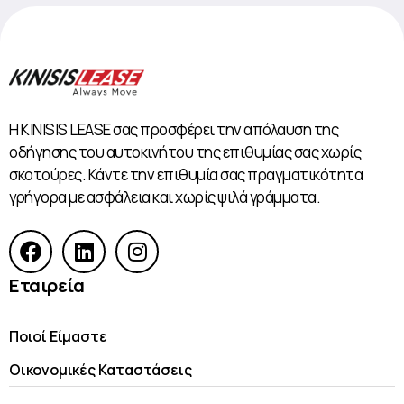
Η KINISIS LEASE σας προσφέρει την απόλαυση της
οδήγησης του αυτοκινήτου της επιθυμίας σας χωρίς
σκοτούρες. Κάντε την επιθυμία σας πραγματικότητα
γρήγορα με ασφάλεια και χωρίς ψιλά γράμματα.
Εταιρεία
Ποιοί Είμαστε
Οικονομικές Kαταστάσεις