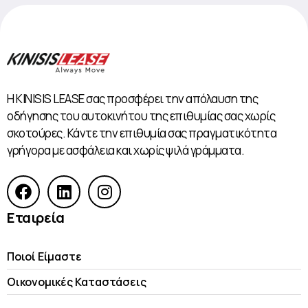
Η KINISIS LEASE σας προσφέρει την απόλαυση της
οδήγησης του αυτοκινήτου της επιθυμίας σας χωρίς
σκοτούρες. Κάντε την επιθυμία σας πραγματικότητα
γρήγορα με ασφάλεια και χωρίς ψιλά γράμματα.
Εταιρεία
Ποιοί Είμαστε
Οικονομικές Kαταστάσεις