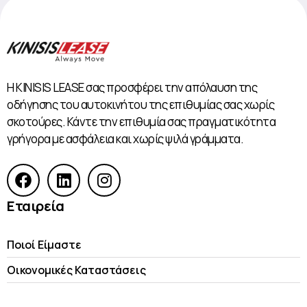
Η KINISIS LEASE σας προσφέρει την απόλαυση της
οδήγησης του αυτοκινήτου της επιθυμίας σας χωρίς
σκοτούρες. Κάντε την επιθυμία σας πραγματικότητα
γρήγορα με ασφάλεια και χωρίς ψιλά γράμματα.
Εταιρεία
Ποιοί Είμαστε
Οικονομικές Kαταστάσεις