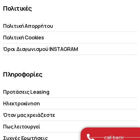
Πολιτικές
Πολιτική Απορρήτου
Πολιτική Cookies
Όροι Διαγωνισμού INSTAGRAM
Πληροφορίες
Προτάσεις Leasing
Ηλεκτροκίνηση
Όταν μας χρειάζεστε
Πως λειτουργεί
call back
Συχνές Ερωτήσεις