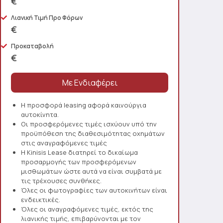
€
Λιανική Τιμή Προ Φόρων
€
Προκαταβολή
€
Η προσφορά leasing αφορά καινούργια
αυτοκίνητα.
Οι προσφερόμενες τιμές ισχύουν υπό την
προϋπόθεση της διαθεσιμότητας οχημάτων
στις αναγραφόμενες τιμές
Η Kinisis Lease διατηρεί το δικαίωμα
προσαρμογής των προσφερόμενων
μισθωμάτων ώστε αυτά να είναι συμβατά με
τις τρέχουσες συνθήκες.
Όλες οι φωτογραφίες των αυτοκινήτων είναι
ενδεικτικές.
Όλες οι αναγραφόμενες τιμές, εκτός της
λιανικής τιμής, επιβαρύνονται με τον