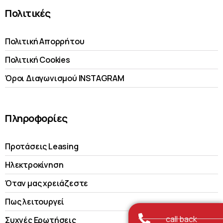
Πολιτικές
Πολιτική Απορρήτου
Πολιτική Cookies
Όροι Διαγωνισμού INSTAGRAM
Πληροφορίες
Προτάσεις Leasing
Ηλεκτροκίνηση
Όταν μας χρειάζεστε
Πως λειτουργεί
call back
Συχνές Ερωτήσεις