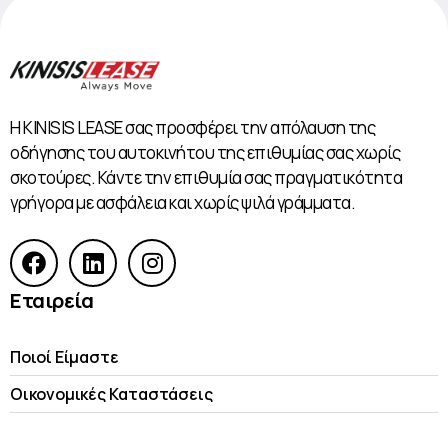
Η KINISIS LEASE σας προσφέρει την απόλαυση της
οδήγησης του αυτοκινήτου της επιθυμίας σας χωρίς
σκοτούρες. Κάντε την επιθυμία σας πραγματικότητα
γρήγορα με ασφάλεια και χωρίς ψιλά γράμματα.
Εταιρεία
Ποιοί Είμαστε
Οικονομικές Kαταστάσεις