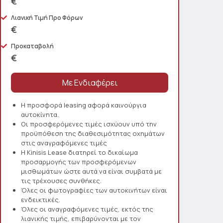
€
Λιανική Τιμή Προ Φόρων
€
Προκαταβολή
€
Η προσφορά leasing αφορά καινούργια
αυτοκίνητα.
Οι προσφερόμενες τιμές ισχύουν υπό την
προϋπόθεση της διαθεσιμότητας οχημάτων
στις αναγραφόμενες τιμές
Η Kinisis Lease διατηρεί το δικαίωμα
προσαρμογής των προσφερόμενων
μισθωμάτων ώστε αυτά να είναι συμβατά με
τις τρέχουσες συνθήκες.
Όλες οι φωτογραφίες των αυτοκινήτων είναι
ενδεικτικές.
Όλες οι αναγραφόμενες τιμές, εκτός της
λιανικής τιμής, επιβαρύνονται με τον